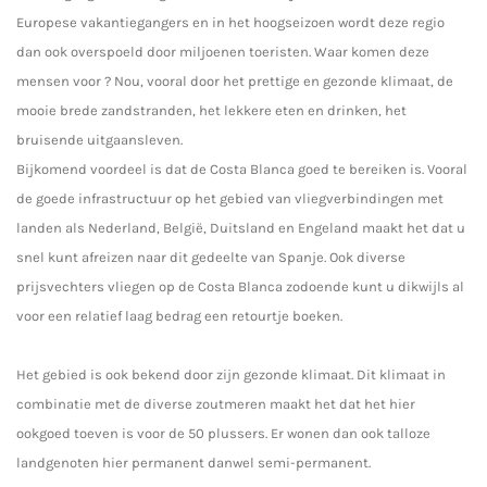
Europese vakantiegangers en in het hoogseizoen wordt deze regio
dan ook overspoeld door miljoenen toeristen. Waar komen deze
mensen voor ? Nou, vooral door het prettige en gezonde klimaat, de
mooie brede zandstranden, het lekkere eten en drinken, het
bruisende uitgaansleven.
Bijkomend voordeel is dat de Costa Blanca goed te bereiken is. Vooral
de goede infrastructuur op het gebied van vliegverbindingen met
landen als Nederland, België, Duitsland en Engeland maakt het dat u
snel kunt afreizen naar dit gedeelte van Spanje. Ook diverse
prijsvechters vliegen op de Costa Blanca zodoende kunt u dikwijls al
voor een relatief laag bedrag een retourtje boeken.
Het gebied is ook bekend door zijn gezonde klimaat. Dit klimaat in
combinatie met de diverse zoutmeren maakt het dat het hier
ookgoed toeven is voor de 50 plussers. Er wonen dan ook talloze
landgenoten hier permanent danwel semi-permanent.